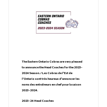
The Eastern Ontario Cobras are very pleased
to announce the Head Coaches for the 2023-
2024 Season. / Les Cobras de l'Est de
l'Ontario sont très heureux d'annoncer les
noms des entraîneurs en chef pour la saison
2023-2024.
2023-24 Head Coaches